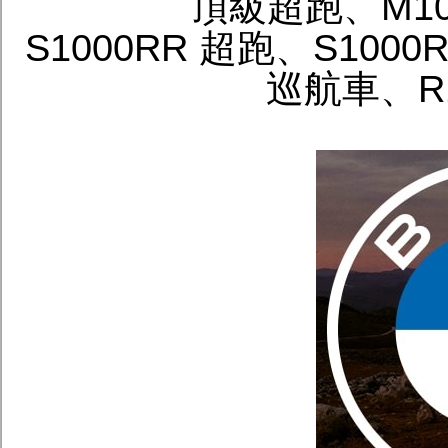
頂級超跑、M10
S1000RR 超跑、S1000R
巡航車、R1