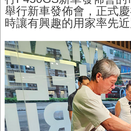
舉行新車發佈會，正式慶祝
時讓有興趣的用家率先近