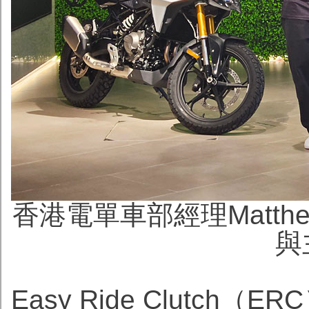
香港電單車部經理Matth
與
Easy Ride Clutc