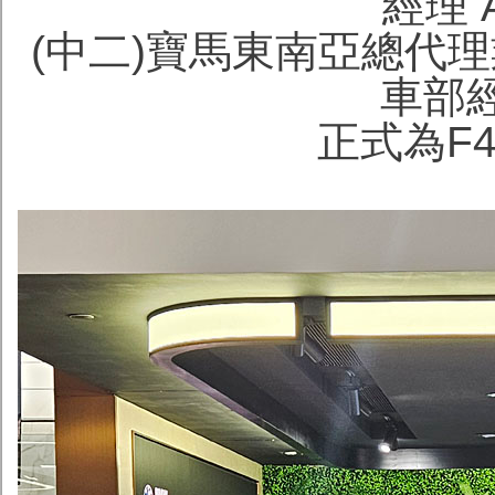
經理 A
(中二)寶馬東南亞總代理業
車部經
正式為F4