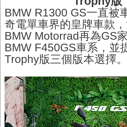
Trophy版
BMW R1300 GS一
奇電單車界的皇牌車款，
BMW Motorrad再為
BMW F450GS車系，並提供
Trophy版三個版本選擇