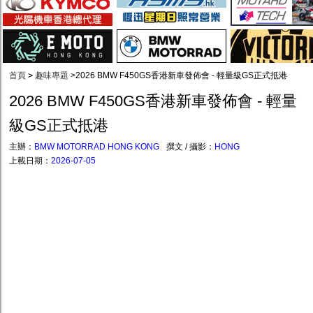
首頁
>
趣味專題
>
2026 BMW F450GS香港新車發佈會 - 輕量級GS正式抵港
2026 BMW F450GS香港新車發佈會 - 輕量
級GS正式抵港
主辦：
BMW MOTORRAD HONG KONG
撰文 / 攝影：
HONG
上載日期：
2026-07-05