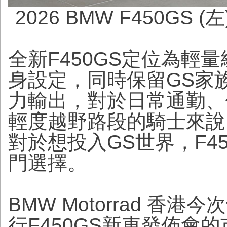
2026 BMW F450GS (左)
全新F450GS定位為輕
身設定，同時保留GS家族
力輸出，對於日常通勤、
輕度越野路段的騎士來說
對於想投入GS世界，F4
門選擇。
BMW Motorrad 
行F450GS新車發佈會