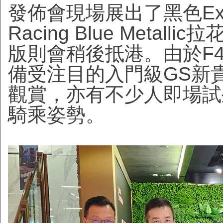
發佈會現場展出了黑色Exc
Racing Blue Metall
版則會稍後抵港。由於F450
備受注目的入門級GS新
觀賞，亦有不少人即場試
騎乘姿勢。