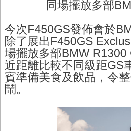
同場擺放多部BMW
今次F450GS發佈會於BM
除了展出F450GS Excl
場擺放多部BMW R130
近距離比較不同級距GS
賓準備美食及飲品，令整
鬧。