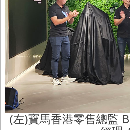
(左)寶馬香港零售總監 Be