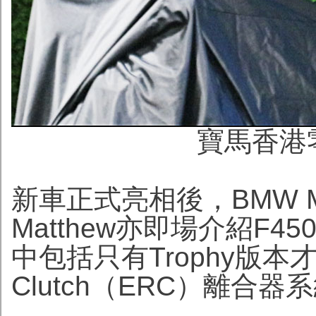
寶馬香港零
新車正式亮相後，BMW M
Matthew亦即場介紹F
中包括只有Trophy版本才配
Clutch（ERC）離合器