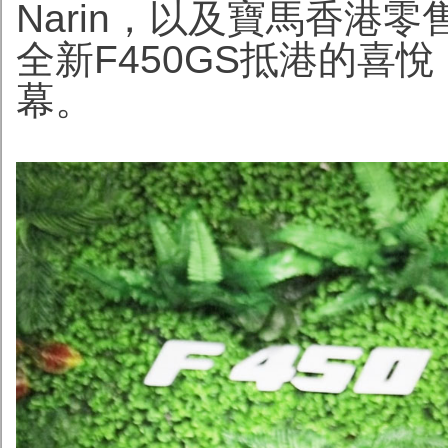
Narin，以及寶馬香港零
全新F450GS抵港的喜
幕。