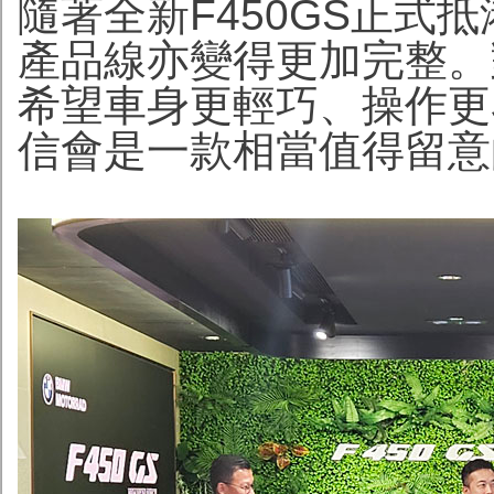
隨著全新F450GS正式抵港
產品線亦變得更加完整。
希望車身更輕巧、操作更容
信會是一款相當值得留意