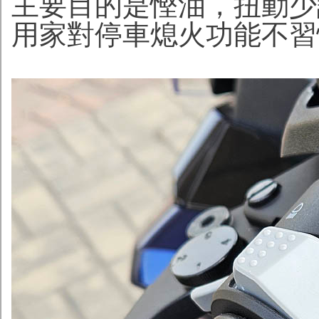
主要目的是慳油，扭動少
用家對停車熄火功能不習