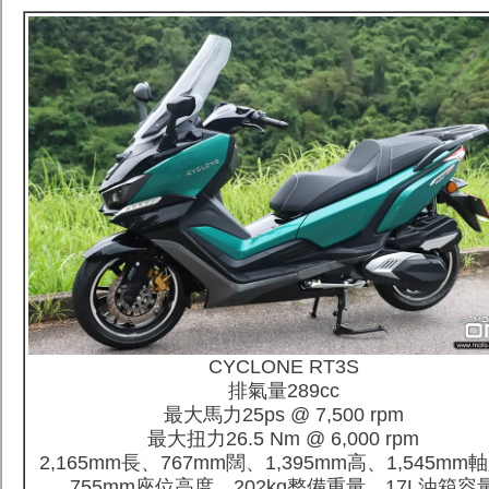
CYCLONE RT3S
排氣量289cc
最大馬力25ps @ 7,500 rpm
最大扭力26.5 Nm @ 6,000 rpm
2,165mm長、767mm闊、1,395mm高、1,545mm
755mm座位高度、202kg整備重量、17L油箱容