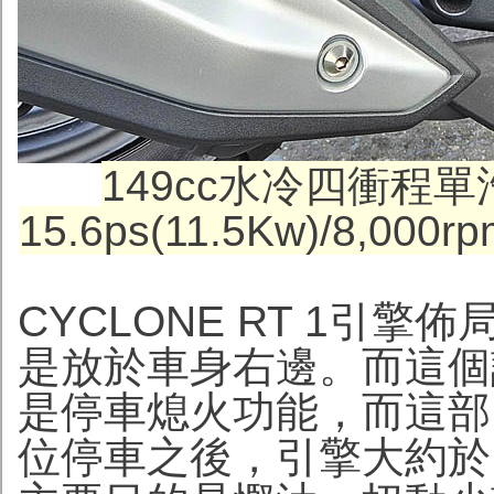
149cc水冷四衝程
15.6ps(11.5Kw)/8,00
CYCLONE RT 1引
是放於車身右邊。而這個
是停車熄火功能，而這部
位停車之後，引擎大約於