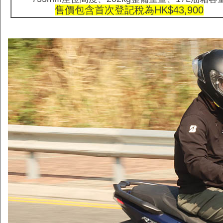
售價包含首次登記稅為HK$43,900