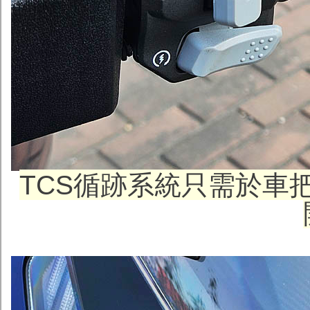
TCS
循跡系統
只需於車把