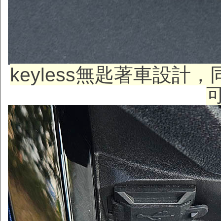
keyless無匙著車設