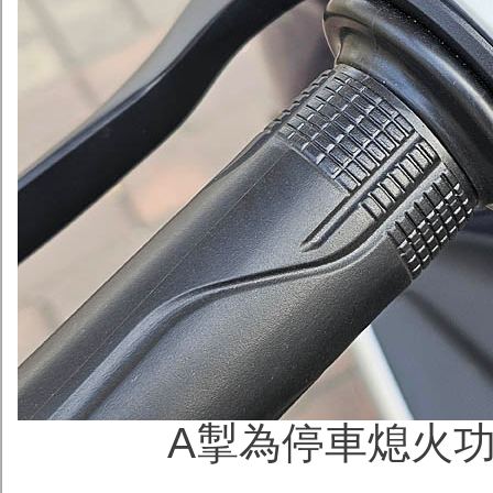
A掣為停車熄火