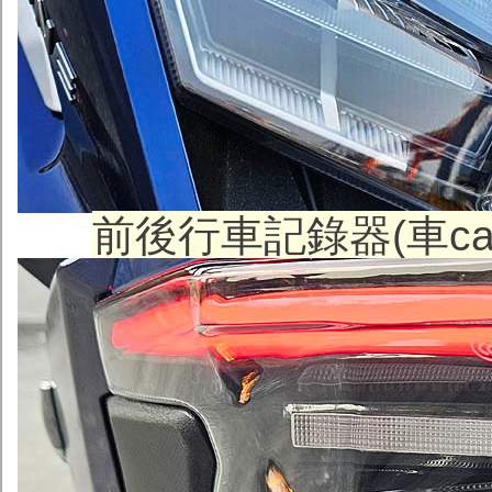
前後行車記錄器(車ca