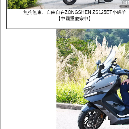
無拘無束、自由自在ZONGSHEN ZS125ET小綿羊
【中國重慶宗申】