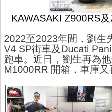
KAWASAKI Z900RS及
2022至2023年間，劉生先後購入
V4 SP街車及Ducati Pa
跑車。近日，劉生再為他最
M1000RR 開箱，車