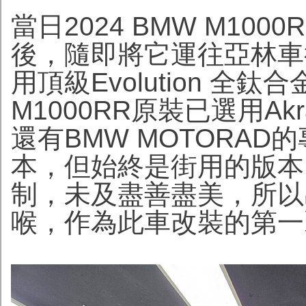
當日2024 BMW M10
後，隨即將它運往亞林車行，
用頂級Evolution 
M1000RR原裝已選用Ak
還有BMW MOTORA
本，但始終是街用的版本
制，未及盡善盡美，所以
喉，作為此車改裝的第一