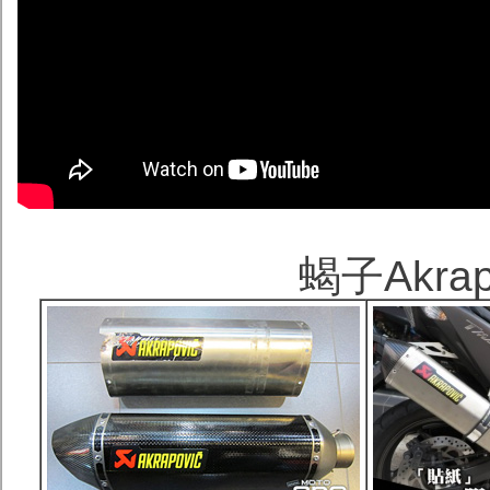
蝎子Akra