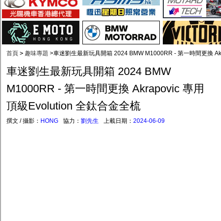
首頁
>
趣味專題
>
車迷劉生最新玩具開箱 2024 BMW M1000RR - 第一時間更換 Akr
車迷劉生最新玩具開箱 2024 BMW
M1000RR - 第一時間更換 Akrapovic 專用
頂級Evolution 全鈦合金全梳
撰文 / 攝影：
HONG
協力：
劉先生
上載日期：
2024-06-09