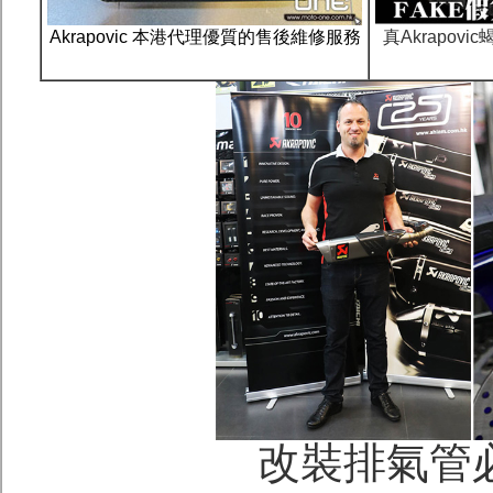
Akrapovic 本港代理優質的售後維修服務
真Akrapov
改裝排氣管必讀