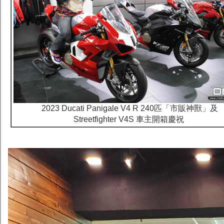
2023 Ducati Panigale V4 R 240匹「市販神獸」及
Streetfighter V4S 車主開箱慶祝