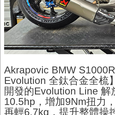
Akrapovic BMW S100
Evolution 全鈦合金全梳
開發的Evolution L
10.5hp，增加9Nm扭
再輕6.7kg，提升整體操