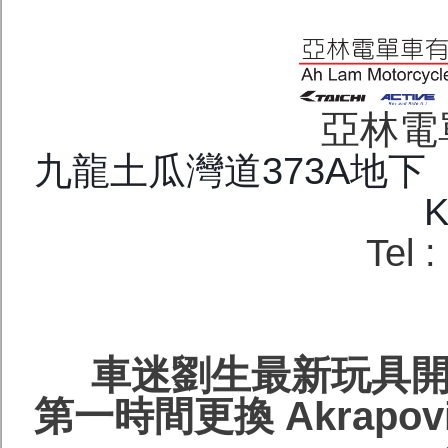
亞林電
九龍土瓜灣道373A地下 G/F.
K
Tel 
車迷劉生最新玩具開箱 
第一時間更換 Akrapovi