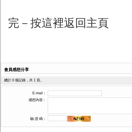
完－按這裡返回主頁
會員感想分享
總計 0 個記錄，共 1 頁。
E-mail：
感想內容：
驗 證 碼：