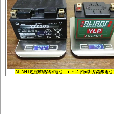
ALIANT超輕磷酸鋰鐵電池LiFePO4-如何對應鉛酸電池