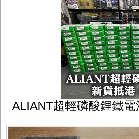
ALIANT超輕磷酸鋰鐵電池Li