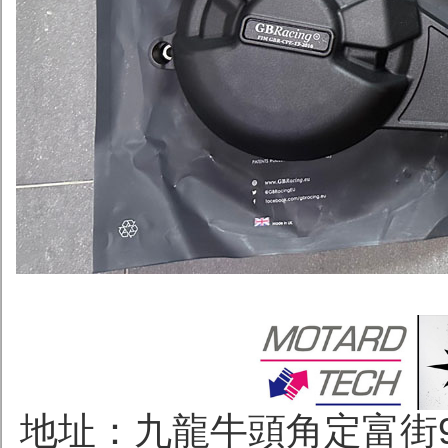
地址：九龍牛頭角定富街96號