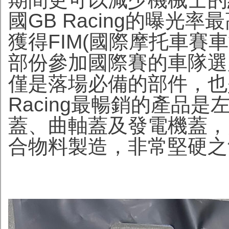
國GB Racing的曝光率
獲得FIM(國際摩托車賽
部份參加國際賽的車隊選用
僅是落場必備的部件，也
Racing最暢銷的產品
蓋、曲軸蓋及發電機蓋，
合物料製造，非常堅硬之