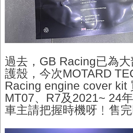
過去，GB Racing
護殼，今次MOTARD T
Racing engine cove
MT07、R7及2021~ 2
車主請把握時機呀﹗售完