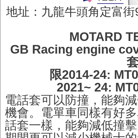
地址：九龍牛頭角定富街96號
MOTARD 
GB Racing engine
限2014-24: M
2021~ 24: M
電話套可以防撞，能夠減
機會。電單車同樣有好多
話套一樣，能夠減低撞擊
期間更可以減少機械士的