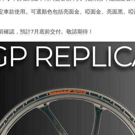
定車款使用。可選顏色包括亮面金、啞面金、亮面黑、啞
前確認，預計7月底前交付。敬請期待！