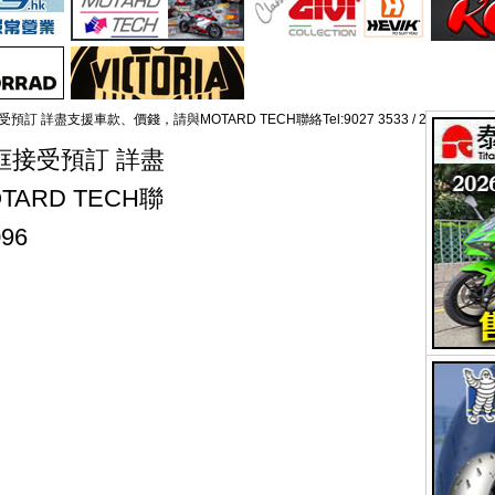
訂 詳盡支援車款、價錢，請與MOTARD TECH聯絡Tel:9027 3533 / 2628 1096
輪框接受預訂 詳盡
ARD TECH聯
096