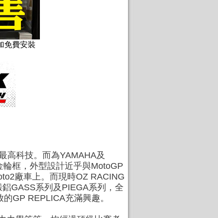
品更加免費安裝
最高科技。而為YAMAHA及
合金輪框，外型設計近乎與MotoGP
2廠車上。而現時OZ RACING
鋁GASS系列及PIEGA系列，全
GP REPLICA充滿興趣。