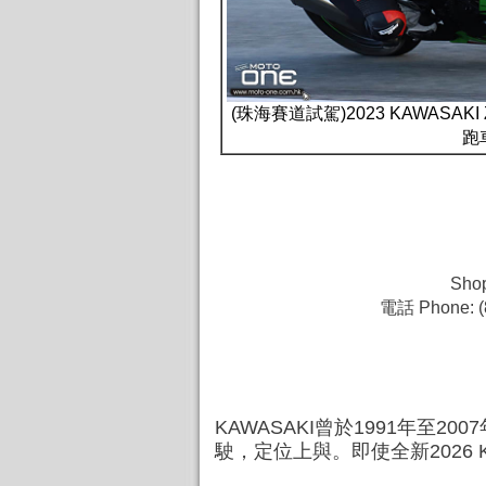
(珠海賽道試駕)2023 KAWASAK
跑
Shop
電話 Phone: (
KAWASAKI曾於1991年至
駛，定位上與。即使全新2026 