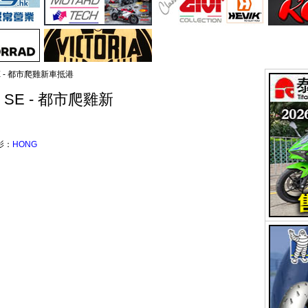
 SE - 都市爬雞新車抵港
00 SE - 都市爬雞新
影：
HONG