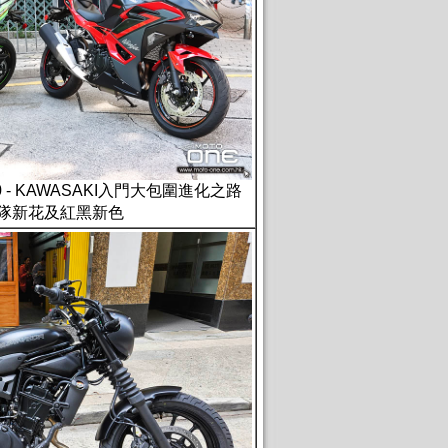
 500 - KAWASAKI入門大包圍進化之路
車隊新花及紅黑新色