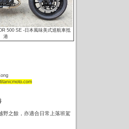
NATOR 500 SE -日本風味美式巡航車抵
港
ng Kong
titanicmoto.com
港
騎士玩越野之餘，亦適合日常上落班駕