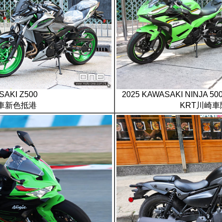
SAKI Z500
2025 KAWASAKI NINJA
車新色抵港
KRT川崎