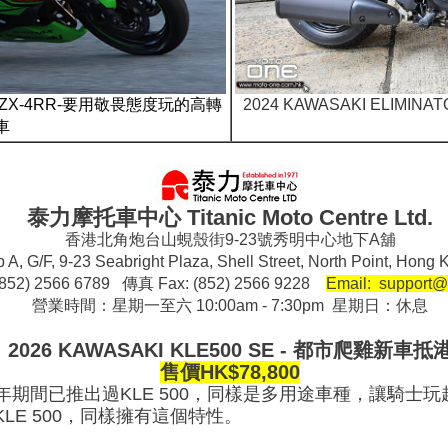
I ZX-4RR-要用敬畏態度玩的高轉
2024 KAWASAKI ELIMI
車
泰力摩托車中心 Titanic Moto Centre Ltd.
香港北角炮台山蜆殼街9-23號秀明中心地下A舖
 A, G/F, 9-23 Seabright Plaza, Shell Street, North Point, Ho
852) 2566 6789 傳真 Fax: (852) 2566 9228
Email: support@
營業時間：星期一至六 10:00am - 7:30pm 星期日：休息
2026 KAWASAKI KLE500 SE - 都市爬雞新車抵
售價HK$78,800
2007年期間已推出過KLE 500，同樣是多用途車種，讓
KLE 500，同樣擁有這個特性。