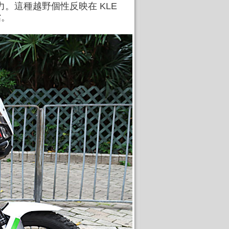
野能力。這種越野個性反映在 KLE
擋。