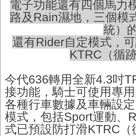
電子功能還有四個馬力模式
路及Rain濕地，三個模
統）
還有Rider自定模式
KTRC（循
今代636轉用全新4.3
接功能，騎士可使用專用
各種行車數據及車輛設定
模式，包括Sport運動、
式已預設防打滑KTRC