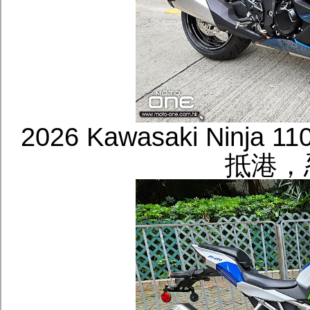
2026 Kawasaki Ninj
抵港，