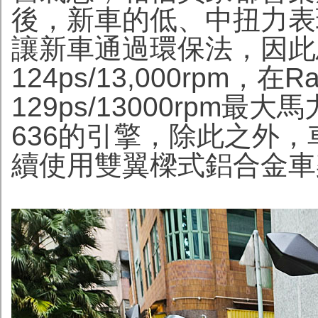
後，新車的低、中扭力表
讓新車通過環保法，因此
124ps/13,000rpm，在
129ps/13000rpm
636的引擎，除此之外
續使用雙翼樑式鋁合金車