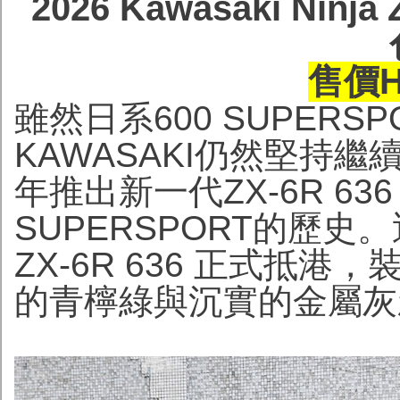
2026 Kawasaki Nin
售價HK
雖然日系600 SUPER
KAWASAKI仍然堅持繼
年推出新一代ZX-6R 63
SUPERSPORT的歷史。近日，
ZX-6R 636 正式抵
的青檸綠與沉實的金屬灰