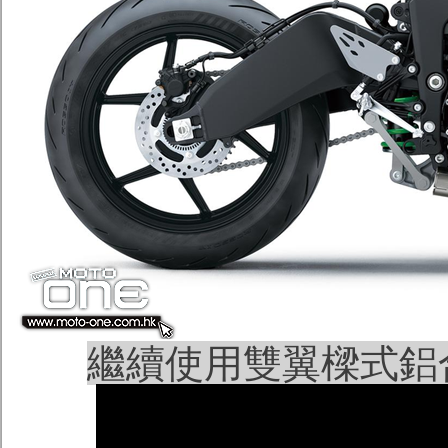
繼續使用雙翼樑式鋁