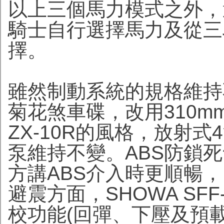
以上三個馬力模式之外，還
騎士自行選擇馬力及從三
擇。
雖然制動系統的規格維持
菊花煞車碟，改用310
ZX-10R的風格，放射
泵維持不變。ABS防鎖
方講ABS介入時更順暢
避震方面，SHOWA SF
校功能(回彈、下壓及預載)