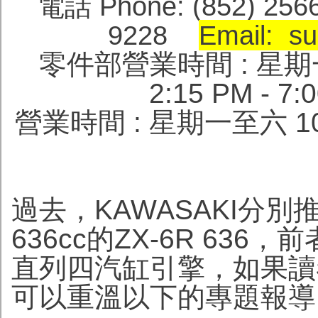
電話 Phone: (852) 256
9228
Email: su
零件部營業時間 : 星期一至六 
2:15 PM -
營業時間 : 星期一至六 10:
過去，KAWASAKI分別推
636cc的ZX-6R 6
直列四汽缸引擎，如果讀
可以重溫以下的專題報導