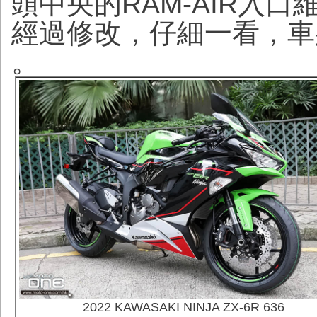
頭中央的RAM-AIR入
經過修改，仔細一看，車
。
2022 KAWASAKI NINJA ZX-6R 636