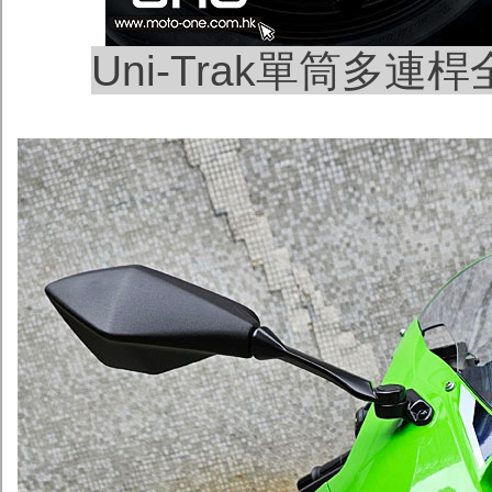
Uni-Trak單筒多