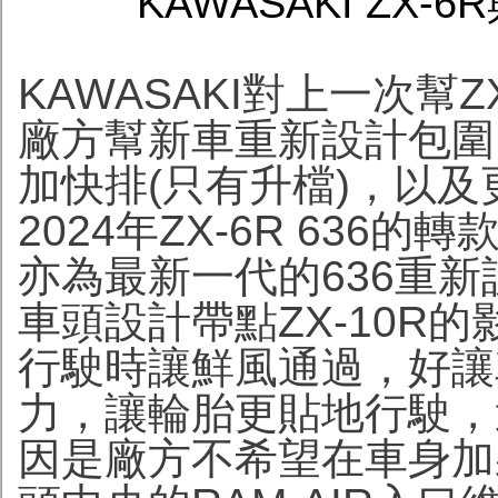
KAWASAKI ZX-6
KAWASAKI對上一次幫ZX
廠方幫新車重新設計包圍
加快排(只有升檔)，以
2024年ZX-6R 63
亦為最新一代的636重
車頭設計帶點ZX-10R
行駛時讓鮮風通過，好讓
力，讓輪胎更貼地行駛，這
因是廠方不希望在車身加裝