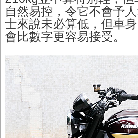
自然易控，令它不會予人
士來說未必算低，但車身
會比數字更容易接受。