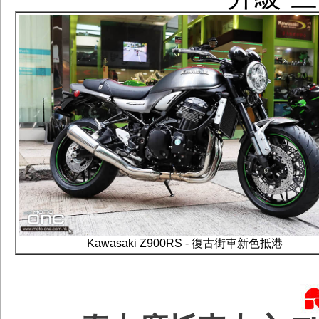
Kawasaki Z900RS - 復古街車新色抵港