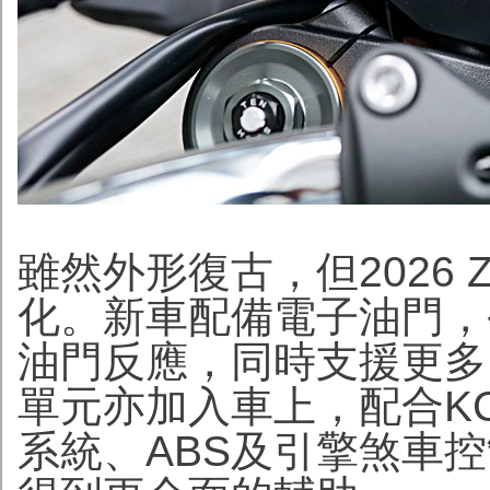
雖然外形復古，但2026 
化。新車配備電子油門，
油門反應，同時支援更多
單元亦加入車上，配合KC
系統、ABS及引擎煞車