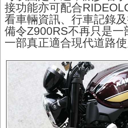
接功能亦可配合RIDEOLO
看車輛資訊、行車記錄及
備令Z900RS不再只是
一部真正適合現代道路使