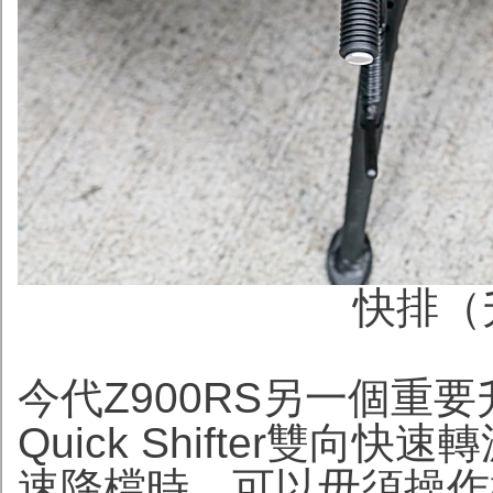
快排（
今代Z900RS另一個重要升
Quick Shifter雙
速降檔時，可以毋須操作