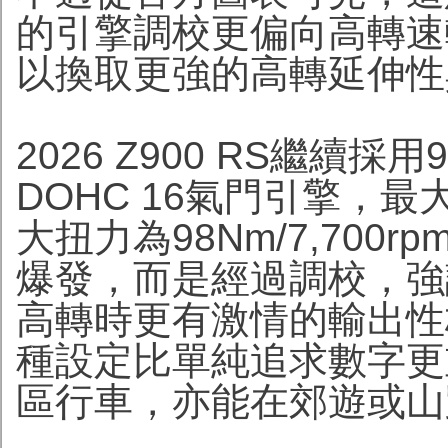
的引擎調校更偏向高轉速
以換取更強的高轉延伸性
2026 Z900 RS繼續
DOHC 16氣門引擎，最大馬
大扭力為98Nm/7,70
爆發，而是經過調校，強
高轉時更有激情的輸出性
種設定比單純追求數字更
區行車，亦能在郊遊或山