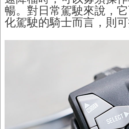
暢。對日常駕駛來說，它
化駕駛的騎士而言，則可