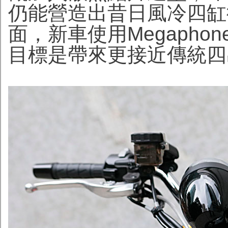
仍能營造出昔日風冷四缸
面，新車使用Megaph
目標是帶來更接近傳統四