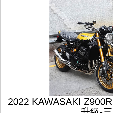
2022 KAWASAKI Z
升級-