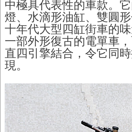
中極具代表性的車款。它
燈、水滴形油缸、雙圓形
十年代大型四缸街車的味道
一部外形復古的電單車，
直四引擎結合，令它同時
現。