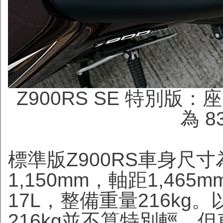
Z900RS SE 特別版：
座
為 8
標準版Z900RS車身尺寸為2,
1,150mm，軸距1,46
17L，整備重量216kg
216kg並不算特別輕，