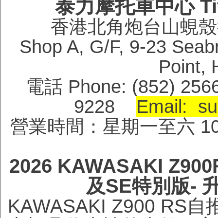
泰力摩托車中心 Titan
香港北角炮台山蜆殼街
Shop A, G/F, 9-23 Seabri
Point
電話 Phone: (852) 256
9228
Email: su
營業時間：星期一至六 10:0
2026 KAWASAKI Z90
及SE特別版-
KAWASAKI Z900 