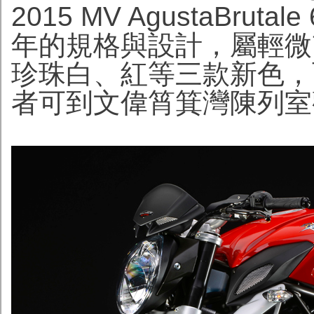
2015 MV AgustaBru
年的規格與設計，屬輕微
珍珠白、紅等三款新色，
者可到文偉筲箕灣陳列室