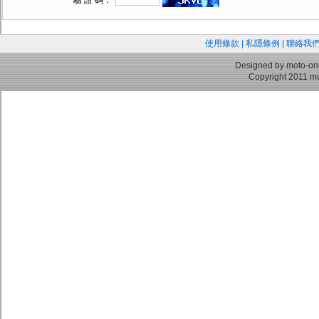
驗 證 碼：
使用條款
|
私隱條例
|
聯絡我
Designed by moto-on
Copyright 2011 mo