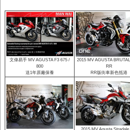
文偉易手 MV AGUSTA F3 675 /
2015 MV AGUSTA BRUTAL
800
RR
送1年原廠保養
RR版街車新色抵港
2015 MV Agusta Stradale