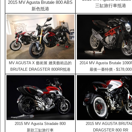
2015 MV Agusta Brutale 800 ABS
三缸旅行車抵港
新色抵港
MV AGUSTA X 藝術展 媲美藝術品的
2014 MV Agusta Brutale 109
BRUTALE DRAGSTER 800RR抵港
最後一臺特價 - $178,000
2015 MV Agusta Stradale 800
2015 MV AGUSTA BRUTA
新款三缸旅行車
DRAGSTER 800 RR