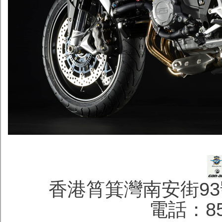
香港筲箕灣南安街93
電話：852