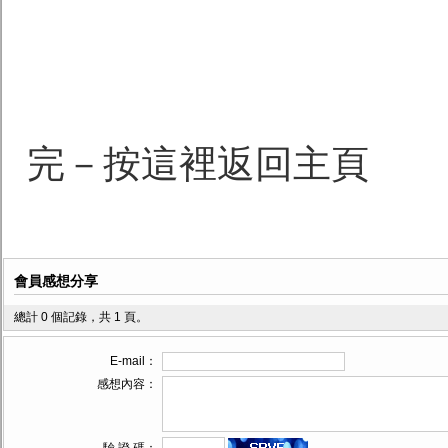
完－按這裡返回主頁
會員感想分享
總計 0 個記錄，共 1 頁。
E-mail：
感想內容：