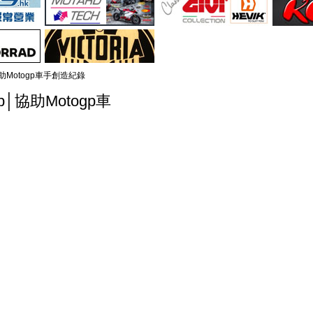
│協助Motogp車手創造紀錄
gp│協助Motogp車