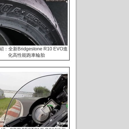
紹：
全新Bridgestone R10 EVO進
化高性能跑車輪胎