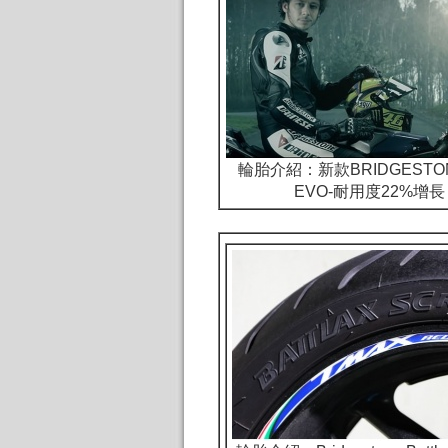
輪胎介紹：
新款BRIDGESTON
EVO-耐用度22%增長