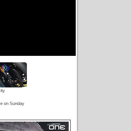
ity
e on Sunday