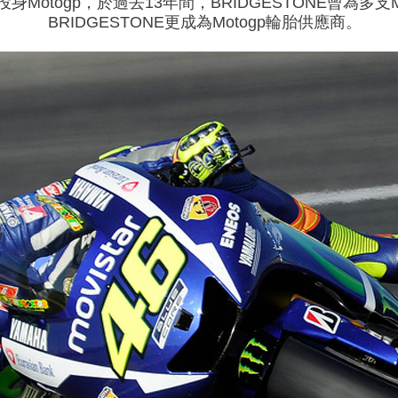
2年投身Motogp，於過去13年間，BRIDGESTONE曾為多支
BRIDGESTONE更成為Motogp輪胎供應商。