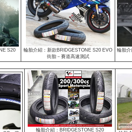
E S20
輪胎介紹：
新款BRIDGESTONE S20 EVO
輪胎介
街胎－賽道高速測試
輪胎介紹：BRIDGESTONE S20