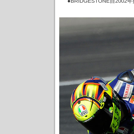
●BRIDGESTONE自200