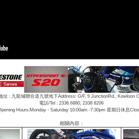
地址 : 九龍城聯合道九號地下Address: G/F, 9 JunctionRd., Kowloon C
電話/Tel : 2336 6880, 2338 8206
ning Hours:Monday - Saturday 10:00am -7:30pm 星期日休息Clos
相關內容：