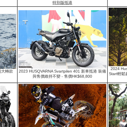
特別版抵港
2024 H
系列大轉款
2023 HUSQVARNA Svartpilen 401 新車抵港 裝備
Start輕
與售價維持不變 - 售價HK$68,800