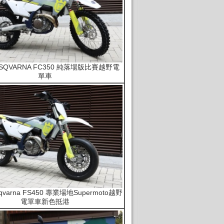
HUSQVARNA FC350 純落場版比賽越野電
單車
sqvarna FS450 專業場地Supermoto越野
電單車新色抵港