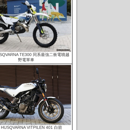
HUSQVARNA TE300 同系最強二衝電噴越
野電單車
 HUSQVARNA VITPILEN 401 白箭