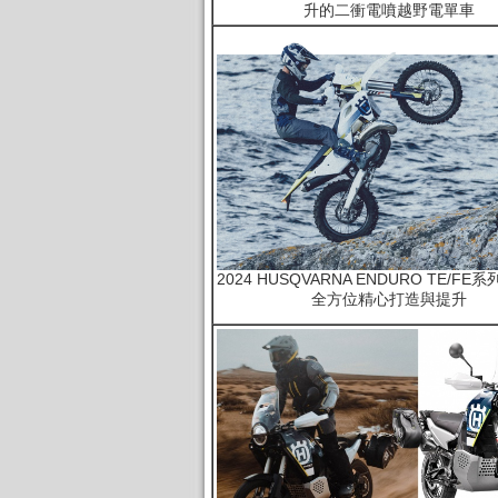
升的二衝電噴越野電單車
2024 HUSQVARNA ENDURO TE/FE
全方位精心打造與提升