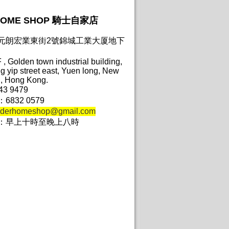
HOME SHOP 騎士自家店
元朗宏業東街2號錦城工業大厦地下
 , Golden town industrial building,
 yip street east, Yuen long, New
s , Hong Kong.
3 9479
832 0579
iderhomeshop@gmail.com
：早上十時至晚上八時