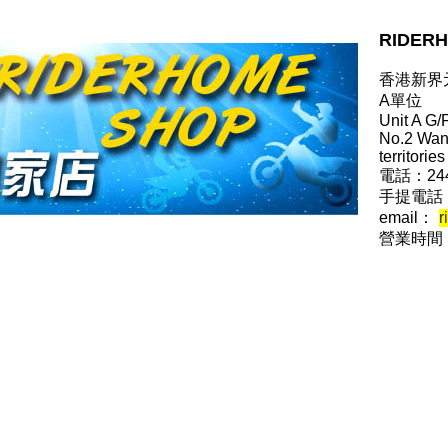
RIDER
香港新界
A單位
Unit A G/F
No.2 Wang
territorie
電話：244
手提電話：6
email：
r
營業時間